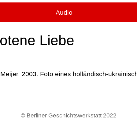
Audio
botene Liebe
Meijer, 2003. Foto eines holländisch-ukrainis
© Berliner Geschichtswerkstatt 2022